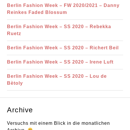
a
Berlin Fashion Week – FW 2020/2021 – Danny
l
c
Reinkes Faded Blossum
t
h
e
:
Berlin Fashion Week – SS 2020 – Rebekka
n
Ruetz
Berlin Fashion Week – SS 2020 – Richert Beil
Berlin Fashion Week – SS 2020 – Irene Luft
Berlin Fashion Week – SS 2020 – Lou de
Bètoly
Archive
Versuchs mit einem Blick in die monatlichen