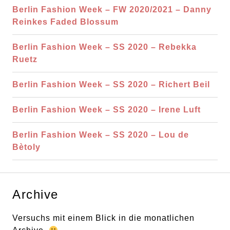
a
Berlin Fashion Week – FW 2020/2021 – Danny
l
c
Reinkes Faded Blossum
t
h
e
:
Berlin Fashion Week – SS 2020 – Rebekka
n
Ruetz
Berlin Fashion Week – SS 2020 – Richert Beil
Berlin Fashion Week – SS 2020 – Irene Luft
Berlin Fashion Week – SS 2020 – Lou de
Bètoly
Archive
Versuchs mit einem Blick in die monatlichen